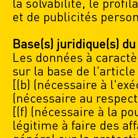
la solvabilité, le profi
et de publicités perso
Base(s) juridique(s) d
Les données à caractè
sur la base de l'articl
[(b) (nécessaire à l'exé
(nécessaire au respect 
[(f) (nécessaire à la po
légitime à faire des af