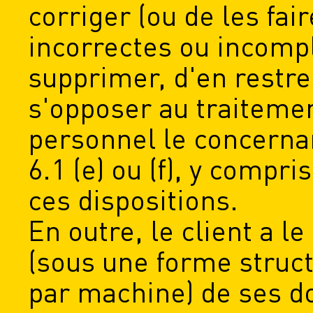
corriger (ou de les fair
incorrectes ou incompl
supprimer, d'en restre
s'opposer au traiteme
personnel le concernant
6.1 (e) ou (f), y compri
ces dispositions.
En outre, le client a le
(sous une forme structu
par machine) de ses d