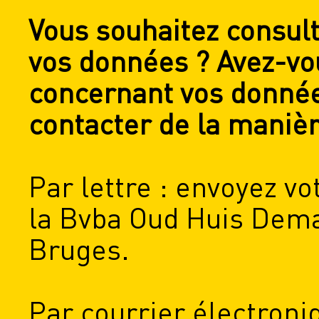
Vous souhaitez consult
vos données ? Avez-vo
concernant vos donnée
contacter de la manièr
Par lettre : envoyez vo
la Bvba Oud Huis Dema
Bruges.
Par courrier électroni