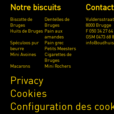
Notre biscuits
Contac
Biscotte de
Dentelles de
Vuldersstraat
Bruges
Bruges
8000 Brugge
Huits de Bruges
Pain aux
F 050 34 27 64
amandes
GSM 0473 68 8
Spéculoos pur
Pain grec
info@oudhui
beurre
Petits Meesters
Mini Avoines
Cigarettes de
Bruges
Macarons
Mini Rochers
Privacy
Cookies
Configuration des coo