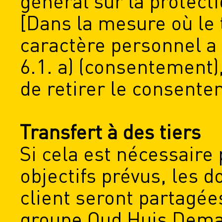
général sur la protect
[Dans la mesure où le
caractère personnel a l
6.1. a) (consentement), 
de retirer le consent
Transfert à des tiers
Si cela est nécessaire 
objectifs prévus, les 
client seront partagée
groupe Oud Huis Dema